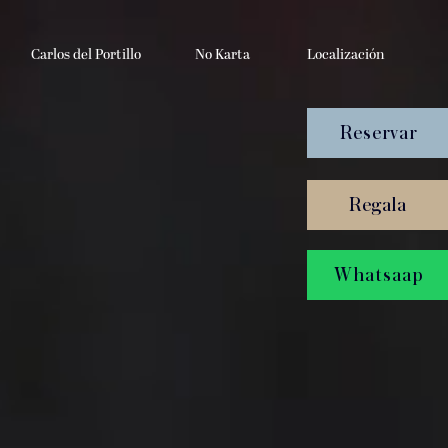
Carlos del Portillo
No Karta
Localización
Reservar
Regala
Whatsaap